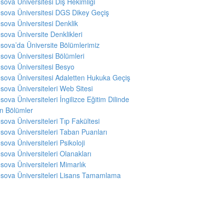
sova Üniversitesi Diş Hekimliği
sova Üniversitesi DGS Dikey Geçiş
sova Üniversitesi Denklik
sova Üniversite Denklikleri
sova’da Üniversite Bölümlerimiz
sova Üniversitesi Bölümleri
sova Üniversitesi Besyo
sova Üniversitesi Adaletten Hukuka Geçiş
sova Üniversiteleri Web Sitesi
sova Üniversiteleri İngilizce Eğitim Dilinde
en Bölümler
sova Üniversiteleri Tıp Fakültesi
sova Üniversiteleri Taban Puanları
sova Üniversiteleri Psikoloji
sova Üniversiteleri Olanakları
sova Üniversiteleri Mimarlık
sova Üniversiteleri Lisans Tamamlama