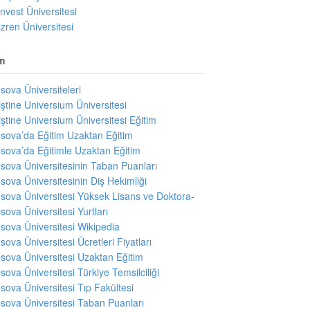
invest Üniversitesi
izren Üniversitesi
m
sova Üniversiteleri
iştine Universium Üniversitesi
iştine Universium Üniversitesi Eğitim
sova’da Eğitim Uzaktan Eğitim
sova’da Eğitimle Uzaktan Eğitim
sova Üniversitesinin Taban Puanları
sova Üniversitesinin Diş Hekimliği
sova Üniversitesi Yüksek Lisans ve Doktora-
sova Üniversitesi Yurtları
sova Üniversitesi Wikipedia
sova Üniversitesi Ücretleri Fiyatları
sova Üniversitesi Uzaktan Eğitim
sova Üniversitesi Türkiye Temsilciliği
sova Üniversitesi Tıp Fakültesi
sova Üniversitesi Taban Puanları