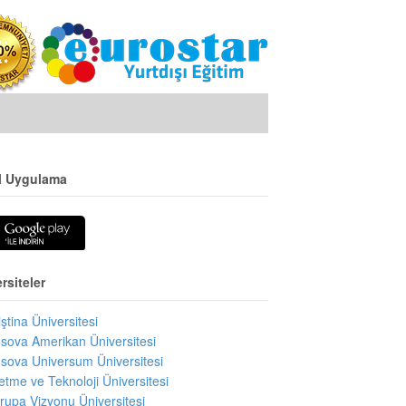
l Uygulama
rsiteler
iştina Üniversitesi
sova Amerikan Üniversitesi
sova Universum Üniversitesi
letme ve Teknoloji Üniversitesi
rupa Vizyonu Üniversitesi