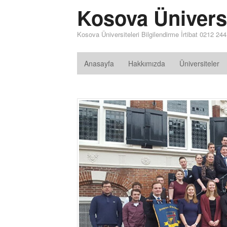
Kosova Üniversi
Kosova Üniversiteleri Bilgilendirme İrtibat 0212 24
Anasayfa
Hakkımızda
Üniversiteler