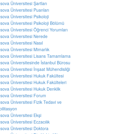
sova Üniversitesi Şartları
sova Üniversitesi Puanları
sova Üniversitesi Psikoloji
sova Üniversitesi Psikoloji Bölümü
sova Üniversitesi Öğrenci Yorumları
sova Üniversitesi Nerede
sova Üniversitesi Nasıl
sova Üniversitesi Mimarlık
sova Üniversitesi Lisans Tamamlama
sova Üniversitesinde İstanbul Bürosu
sova Üniversitesi İnşaat Mühendisliği
sova Üniversitesi Hukuk Fakültesi
sova Üniversitesi Hukuk Fakülteleri
sova Üniversitesi Hukuk Denklik
sova Üniversitesi Forum
sova Üniversitesi Fizik Tedavi ve
ilitasyon
sova Üniversitesi Ekşi
sova Üniversitesi Eczacılık
sova Üniversitesi Doktora