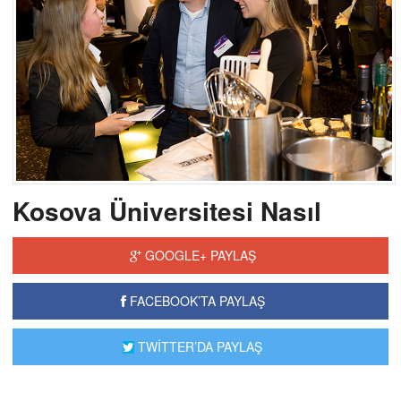
Kosova Üniversitesi Nasıl
GOOGLE+ PAYLAŞ
FACEBOOK’TA PAYLAŞ
TWİTTER’DA PAYLAŞ