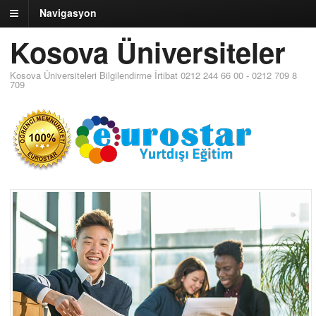
Navigasyon
Kosova Üniversiteler
Kosova Üniversiteleri Bilgilendirme İrtibat 0212 244 66 00 - 0212 709 8
709