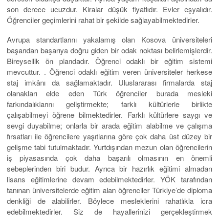
son derece ucuzdur. Kiralar düşük fiyatlıdır. Evler eşyalıdır.
Öğrenciler geçimlerini rahat bir şekilde sağlayabilmektedirler.
Avrupa standartlarını yakalamış olan Kosova üniversiteleri
başarıdan başarıya doğru giden bir odak noktası belirlemişlerdir.
Bireysellik ön plandadır. Öğrenci odaklı bir eğitim sistemi
mevcuttur. . Öğrenci odaklı eğitim veren üniversiteler herkese
staj imkânı da sağlamaktadır. Uluslararası firmalarda staj
olanakları elde eden Türk öğrenciler burada mesleki
farkındalıklarını geliştirmekte; farklı kültürlerle birlikte
çalışabilmeyi öğrene bilmektedirler. Farklı kültürlere saygı ve
sevgi duyabilme; onlarla bir arada eğitim alabilme ve çalışma
fırsatları ile öğrencilere yaşıtlarına göre çok daha üst düzey bir
gelişme tabi tutulmaktadır. Yurtdışından mezun olan öğrencilerin
iş piyasasında çok daha başarılı olmasının en önemli
sebeplerinden biri budur. Ayrıca bir hazırlık eğitimi almadan
lisans eğitimlerine devam edebilmektedirler. YÖK tarafından
tanınan üniversitelerde eğitim alan öğrenciler Türkiye’de diploma
denkliği de alabilirler. Böylece mesleklerini rahatlıkla icra
edebilmektedirler. Siz de hayallerinizi gerçekleştirmek