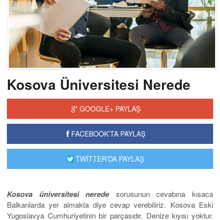
Kosova Üniversitesi Nerede
GOOGLE+ PAYLAŞ
FACEBOOK'TA PAYLAŞ
TWİTTER'DA PAYLAŞ
Kosova üniversitesi nerede
sorusunun cevabına kısaca
Balkanlarda yer almakta diye cevap verebiliriz. Kosova Eski
Yugoslavya Cumhuriyetinin bir parçasıdır. Denize kıyısı yoktur.