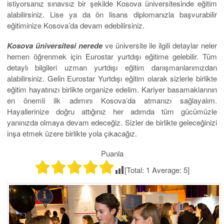
istiyorsanız sınavsız bir şekilde Kosova üniversitesinde eğitim
alabilirsiniz. Lise ya da ön lisans diplomanızla başvurabilir
eğitiminize Kosova’da devam edebilirsiniz.
Kosova üniversitesi nerede
ve üniversite ile ilgili detaylar neler
hemen öğrenmek için Eurostar yurtdışı eğitime gelebilir. Tüm
detaylı bilgileri uzman yurtdışı eğitim danışmanlarımızdan
alabilirsiniz. Gelin Eurostar Yurtdışı eğitim olarak sizlerle birlikte
eğitim hayatınızı birlikte organize edelim. Kariyer basamaklarının
en önemli ilk adımını Kosova’da atmanızı sağlayalım.
Hayallerinize doğru attığınız her adımda tüm gücümüzle
yanınızda olmaya devam edeceğiz. Sizler de birlikte geleceğinizi
inşa etmek üzere birlikte yola çıkacağız.
Puanla
[Total:
1
Average:
5
]