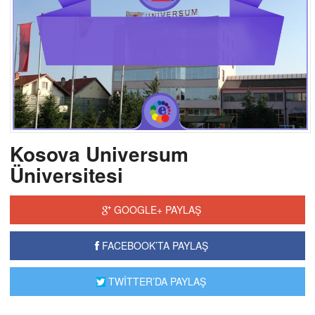
Kosova Universum
Üniversitesi
GOOGLE+ PAYLAŞ
FACEBOOK’TA PAYLAŞ
TWİTTER’DA PAYLAŞ