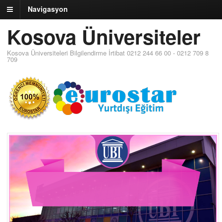
Navigasyon
Kosova Üniversiteler
Kosova Üniversiteleri Bilgilendirme İrtibat 0212 244 66 00 - 0212 709 8
709