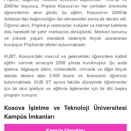
2000’ler boyunca, Priştine Kosova’nın her yerinden üniversite
öğrencilerinin akını gördü; bu eğilim, Kosova’nın 2008’de
Sırbistan’dan bağımsızlığını ilan etmesinden sonra da devam etti.
Öğrenci akını, Priştine’yi restoranlar, kulüpler ve internet kafelerle
dolu hareketli bir şehir merkezine dönüştürdü. Merkezi konumu
ve yüksek yaşam standardı nedeniyle birçok uluslararası
kuruluşun Priştine’de ofisleri bulunmaktadır.
KUBT, Kosova’daki mevcut ve gelecekteki öğrencilere kaliteli
eğitim vermek amacıyla 2008 yılında kurulmuştur. Şu anda
işletme, bilgisayar bilimi, mühendislik, mimarlık ve diğer birçok
alanda derece alan 3.500 lisans ve lisansüstü öğrencisi
bulunmaktadır. KUB ST ayrıca fakülte düzeyinde öğretmenler
için bir okul işletiyor ve eğitimle ilgilenenler için bir dizi başka
program sunuyor.
Kosova İşletme ve Teknoloji Üniversitesi
Kampüs İmkanları
Kampüs Olanakları