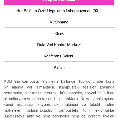
Her Bölüme Özel Uygulama Laboratuvarları (90+)
Kütüphane
Klinik
Data Veri Kontrol Merkezi
Konferans Salonu
Kantin
KUBT’nin kampüsü, Priştine’nin kalbinde, 100 dönümden fazla
bir alanda yer almaktadır. Kampüsteki tesisler arasında
restoranlar, bir fitness merkezi, kütüphaneler, sosyal etkinlikler,
bir oditoryum ve daha fazlası bulunmaktadır. Üniversitenin ayrıca
kendi matbaası, kuyumculuk makinesi ve tekstil üretim
makineleri bulunmaktadır. Kampüsteki tüm ekipmanlar
üniversiteye aittir ve hem öğrenciler hem de öğretim üyeleri