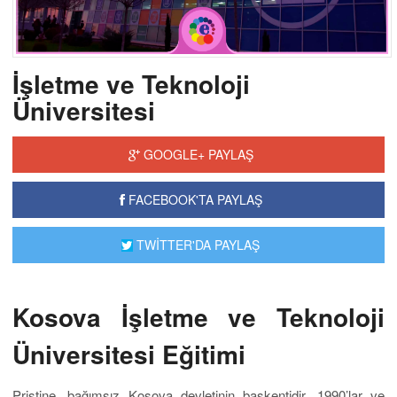
İşletme ve Teknoloji
Üniversitesi
GOOGLE+ PAYLAŞ
FACEBOOK'TA PAYLAŞ
TWİTTER'DA PAYLAŞ
Kosova İşletme ve Teknoloji
Üniversitesi Eğitimi
Priştine, bağımsız Kosova devletinin başkentidir. 1990’lar ve