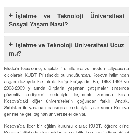
İşletme ve Teknoloji Üniversitesi
Sosyal Yaşam Nasıl?
İşletme ve Teknoloji Üniversitesi Ucuz
mu?
Modern tesislerine, erişilebilir sınıflarına ve modern altyapısına
ek olarak, KUBT, Priştine’de bulunduğundan, Kosova ihtilafından
asgari düzeyde kesinti ile karşı karşıyadır. Bu, 1998-1999 ve
2008-2009 yıllarında Sırplarla yaşanan çatışmalar sırasında
güvenlik endişeleri nedeniyle taşınmak zorunda kalan
Kosova’daki diğer üniversitelerin çoğundan farklı. Ancak,
Sırbistan ile yaşanan çatışmalar nedeniyle yıllar sonra Kosova
şehirlerine geri taşınan üniversiteler de var.
Kosova’da lider bir eğitim kurumu olarak KUBT, öğrencilerine
Kosova ihtilafından kaynaklanan kesintileri en aza indiren birinci