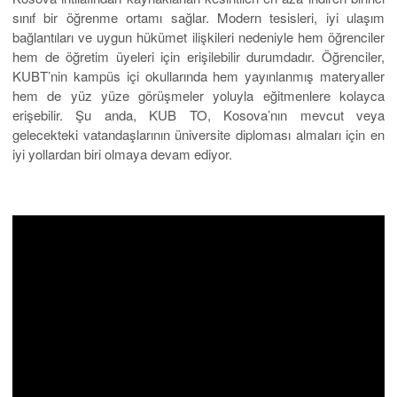
sınıf bir öğrenme ortamı sağlar. Modern tesisleri, iyi ulaşım
bağlantıları ve uygun hükümet ilişkileri nedeniyle hem öğrenciler
hem de öğretim üyeleri için erişilebilir durumdadır. Öğrenciler,
KUBT’nin kampüs içi okullarında hem yayınlanmış materyaller
hem de yüz yüze görüşmeler yoluyla eğitmenlere kolayca
erişebilir. Şu anda, KUB TO, Kosova’nın mevcut veya
gelecekteki vatandaşlarının üniversite diploması almaları için en
iyi yollardan biri olmaya devam ediyor.