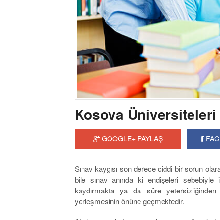
Kosova Üniversiteleri
GOOGLE+ PAYLAŞ
FAC
Sınav kaygısı son derece ciddi bir sorun olar
bile sınav anında ki endişeleri sebebiyle 
kaydırmakta ya da süre yetersizliğinden
yerleşmesinin önüne geçmektedir.