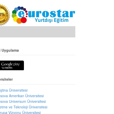
l Uygulama
rsiteler
iştina Üniversitesi
sova Amerikan Üniversitesi
sova Universum Üniversitesi
letme ve Teknoloji Üniversitesi
rupa Vizyonu Üniversitesi