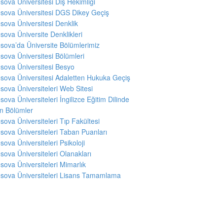
sova Üniversitesi Diş Hekimliği
sova Üniversitesi DGS Dikey Geçiş
sova Üniversitesi Denklik
sova Üniversite Denklikleri
sova’da Üniversite Bölümlerimiz
sova Üniversitesi Bölümleri
sova Üniversitesi Besyo
sova Üniversitesi Adaletten Hukuka Geçiş
sova Üniversiteleri Web Sitesi
sova Üniversiteleri İngilizce Eğitim Dilinde
en Bölümler
sova Üniversiteleri Tıp Fakültesi
sova Üniversiteleri Taban Puanları
sova Üniversiteleri Psikoloji
sova Üniversiteleri Olanakları
sova Üniversiteleri Mimarlık
sova Üniversiteleri Lisans Tamamlama