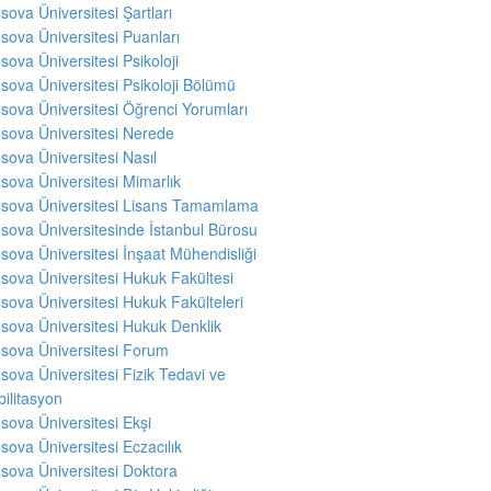
sova Üniversitesi Şartları
sova Üniversitesi Puanları
sova Üniversitesi Psikoloji
sova Üniversitesi Psikoloji Bölümü
sova Üniversitesi Öğrenci Yorumları
sova Üniversitesi Nerede
sova Üniversitesi Nasıl
sova Üniversitesi Mimarlık
sova Üniversitesi Lisans Tamamlama
sova Üniversitesinde İstanbul Bürosu
sova Üniversitesi İnşaat Mühendisliği
sova Üniversitesi Hukuk Fakültesi
sova Üniversitesi Hukuk Fakülteleri
sova Üniversitesi Hukuk Denklik
sova Üniversitesi Forum
sova Üniversitesi Fizik Tedavi ve
ilitasyon
sova Üniversitesi Ekşi
sova Üniversitesi Eczacılık
sova Üniversitesi Doktora