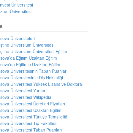
invest Üniversitesi
izren Üniversitesi
m
sova Üniversiteleri
iştine Universium Üniversitesi
iştine Universium Üniversitesi Eğitim
sova’da Eğitim Uzaktan Eğitim
sova’da Eğitimle Uzaktan Eğitim
sova Üniversitesinin Taban Puanları
sova Üniversitesinin Diş Hekimliği
sova Üniversitesi Yüksek Lisans ve Doktora-
sova Üniversitesi Yurtları
sova Üniversitesi Wikipedia
sova Üniversitesi Ücretleri Fiyatları
sova Üniversitesi Uzaktan Eğitim
sova Üniversitesi Türkiye Temsilciliği
sova Üniversitesi Tıp Fakültesi
sova Üniversitesi Taban Puanları