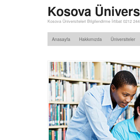
Kosova Üniversi
Kosova Üniversiteleri Bilgilendirme İrtibat 0212 24
Anasayfa
Hakkımızda
Üniversiteler