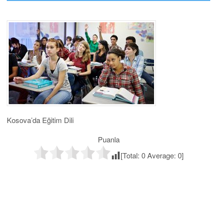
Kosova’da Eğitim Dili
Puanla
[Total:
0
Average:
0
]