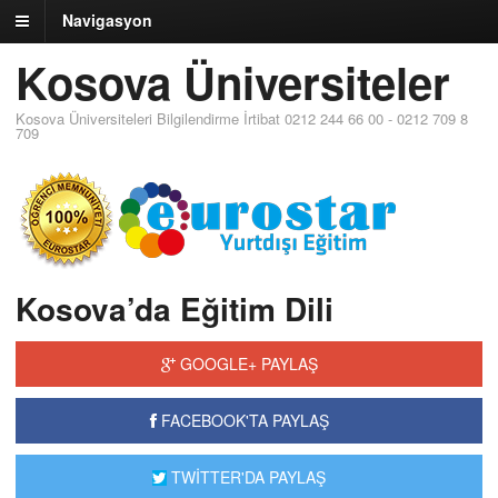
Navigasyon
Kosova Üniversiteler
Kosova Üniversiteleri Bilgilendirme İrtibat 0212 244 66 00 - 0212 709 8
709
Kosova’da Eğitim Dili
GOOGLE+ PAYLAŞ
FACEBOOK'TA PAYLAŞ
TWİTTER'DA PAYLAŞ