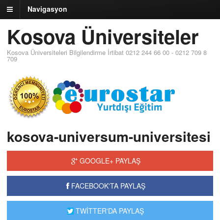
Navigasyon
Kosova Üniversiteler
Kosova Üniversiteleri Bilgilendirme İrtibat 0212 244 66 00 - 0212 709 8
709
kosova-universum-universitesi
GOOGLE+ PAYLAŞ
FACEBOOK'TA PAYLAŞ
TWİTTER'DA PAYLAŞ