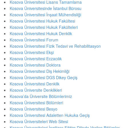
Kosova Üniversitesi Lisans Tamamlama
Kosova Üniversitesinde İstanbul Bürosu
Kosova Üniversitesi İnşaat Mühendisliği
Kosova Üniversitesi Hukuk Fakültesi
Kosova Üniversitesi Hukuk Fakülteleri
Kosova Üniversitesi Hukuk Denklik
Kosova Üniversitesi Forum
Kosova Üniversitesi Fizik Tedavi ve Rehabilitasyon
Kosova Üniversitesi Ekşi
Kosova Üniversitesi Eczacılık
Kosova Üniversitesi Doktora
Kosova Üniversitesi Diş Hekimliği
Kosova Üniversitesi DGS Dikey Geçiş
Kosova Üniversitesi Denklik
Kosova Üniversite Denklikleri
Kosova’da Üniversite Bölümlerimiz
Kosova Üniversitesi Bölümleri
Kosova Üniversitesi Besyo
Kosova Üniversitesi Adaletten Hukuka Geçiş
Kosova Üniversiteleri Web Sitesi
Kosova Üniversiteleri İngilizce Eğitim Dilinde Verilen Bölümler