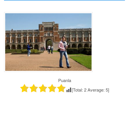
Puanla
[Total:
2
Average:
5
]