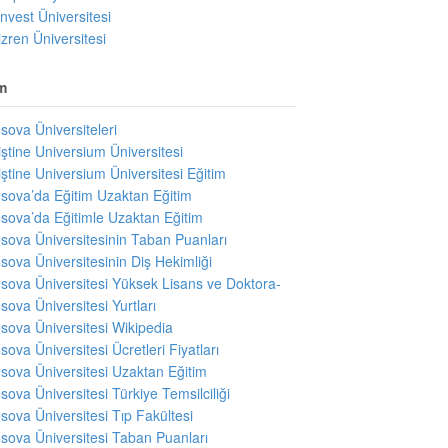
invest Üniversitesi
izren Üniversitesi
m
sova Üniversiteleri
iştine Universium Üniversitesi
iştine Universium Üniversitesi Eğitim
sova’da Eğitim Uzaktan Eğitim
sova’da Eğitimle Uzaktan Eğitim
sova Üniversitesinin Taban Puanları
sova Üniversitesinin Diş Hekimliği
sova Üniversitesi Yüksek Lisans ve Doktora-
sova Üniversitesi Yurtları
sova Üniversitesi Wikipedia
sova Üniversitesi Ücretleri Fiyatları
sova Üniversitesi Uzaktan Eğitim
sova Üniversitesi Türkiye Temsilciliği
sova Üniversitesi Tıp Fakültesi
sova Üniversitesi Taban Puanları