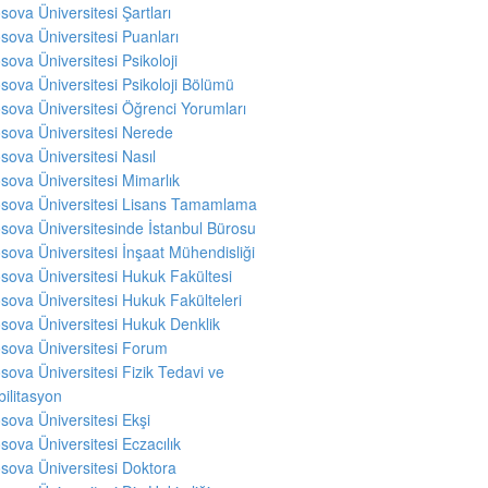
sova Üniversitesi Şartları
sova Üniversitesi Puanları
sova Üniversitesi Psikoloji
sova Üniversitesi Psikoloji Bölümü
sova Üniversitesi Öğrenci Yorumları
sova Üniversitesi Nerede
sova Üniversitesi Nasıl
sova Üniversitesi Mimarlık
sova Üniversitesi Lisans Tamamlama
sova Üniversitesinde İstanbul Bürosu
sova Üniversitesi İnşaat Mühendisliği
sova Üniversitesi Hukuk Fakültesi
sova Üniversitesi Hukuk Fakülteleri
sova Üniversitesi Hukuk Denklik
sova Üniversitesi Forum
sova Üniversitesi Fizik Tedavi ve
ilitasyon
sova Üniversitesi Ekşi
sova Üniversitesi Eczacılık
sova Üniversitesi Doktora