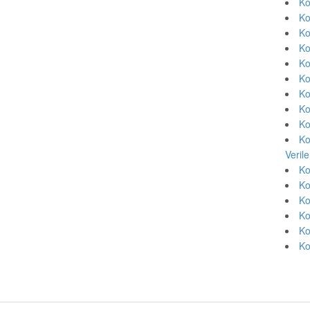
Ko
Ko
Ko
Ko
Ko
Ko
Ko
Ko
Ko
Ko
Veril
Ko
Ko
Ko
Ko
Ko
Ko