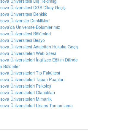
sova Üniversitesi Diş Hekimliği
sova Üniversitesi DGS Dikey Geçiş
sova Üniversitesi Denklik
sova Üniversite Denklikleri
sova’da Üniversite Bölümlerimiz
sova Üniversitesi Bölümleri
sova Üniversitesi Besyo
sova Üniversitesi Adaletten Hukuka Geçiş
sova Üniversiteleri Web Sitesi
sova Üniversiteleri İngilizce Eğitim Dilinde
en Bölümler
sova Üniversiteleri Tıp Fakültesi
sova Üniversiteleri Taban Puanları
sova Üniversiteleri Psikoloji
sova Üniversiteleri Olanakları
sova Üniversiteleri Mimarlık
sova Üniversiteleri Lisans Tamamlama