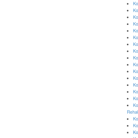
Ko
Ko
Ko
Ko
Ko
Ko
Ko
Ko
Ko
Ko
Ko
Ko
Ko
Ko
Ko
Ko
Rehab
Ko
Ko
Ko