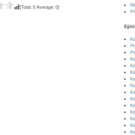
Ri
[Total:
0
Average:
0
]
Pr
Eğiti
Ko
Pr
Pr
Ko
Ko
Ko
Ko
Ko
Ko
Ko
Ko
Ko
Ko
Ko
Ko