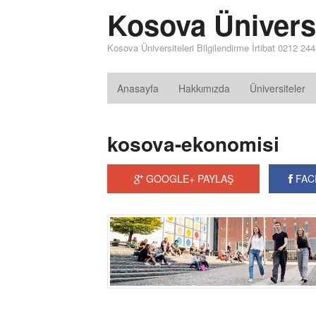
Kosova Üniversi
Kosova Üniversiteleri Bilgilendirme İrtibat 0212 24
Anasayfa
Hakkımızda
Üniversiteler
kosova-ekonomisi
GOOGLE+ PAYLAŞ
FAC