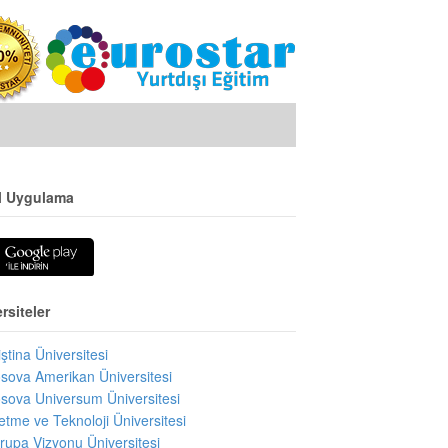
l Uygulama
rsiteler
iştina Üniversitesi
sova Amerikan Üniversitesi
sova Universum Üniversitesi
letme ve Teknoloji Üniversitesi
rupa Vizyonu Üniversitesi