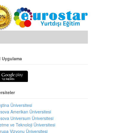
l Uygulama
rsiteler
iştina Üniversitesi
sova Amerikan Üniversitesi
sova Universum Üniversitesi
letme ve Teknoloji Üniversitesi
rupa Vizyonu Üniversitesi