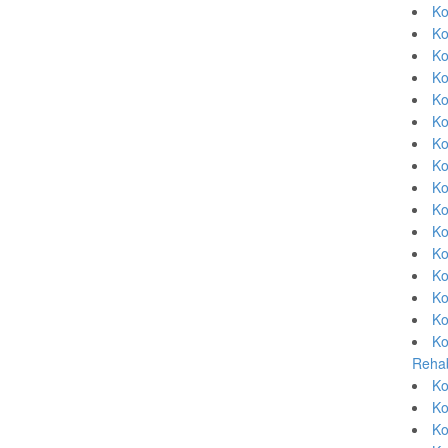
Ko
Ko
Ko
Ko
Ko
Ko
Ko
Ko
Ko
Ko
Ko
Ko
Ko
Ko
Ko
Ko
Rehab
Ko
Ko
Ko