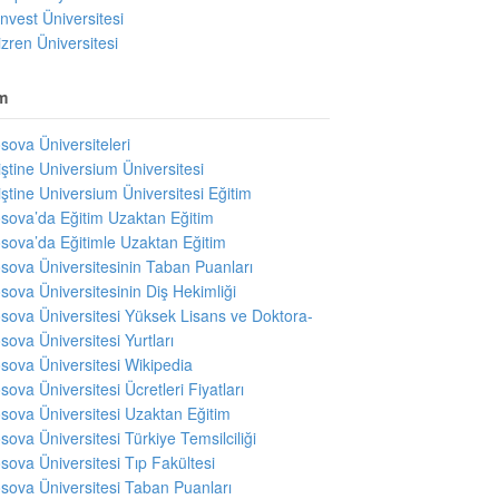
invest Üniversitesi
izren Üniversitesi
m
sova Üniversiteleri
iştine Universium Üniversitesi
iştine Universium Üniversitesi Eğitim
sova’da Eğitim Uzaktan Eğitim
sova’da Eğitimle Uzaktan Eğitim
sova Üniversitesinin Taban Puanları
sova Üniversitesinin Diş Hekimliği
sova Üniversitesi Yüksek Lisans ve Doktora-
sova Üniversitesi Yurtları
sova Üniversitesi Wikipedia
sova Üniversitesi Ücretleri Fiyatları
sova Üniversitesi Uzaktan Eğitim
sova Üniversitesi Türkiye Temsilciliği
sova Üniversitesi Tıp Fakültesi
sova Üniversitesi Taban Puanları