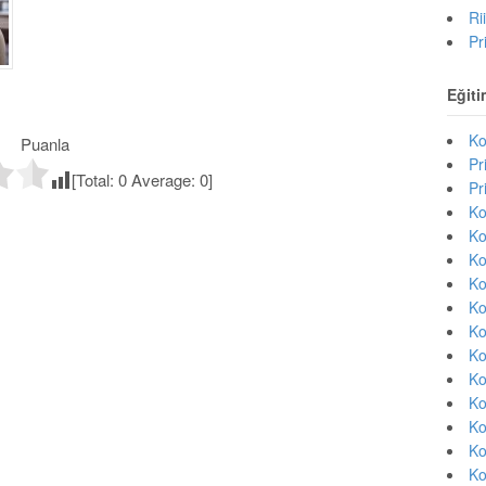
Ri
Pr
Eğiti
Ko
Puanla
Pr
[Total:
0
Average:
0
]
Pr
Ko
Ko
Ko
Ko
Ko
Ko
Ko
Ko
Ko
Ko
Ko
Ko