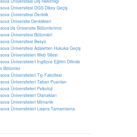
sova Üniversitesi Diş Hekimliği
sova Üniversitesi DGS Dikey Geçiş
sova Üniversitesi Denklik
sova Üniversite Denklikleri
sova’da Üniversite Bölümlerimiz
sova Üniversitesi Bölümleri
sova Üniversitesi Besyo
sova Üniversitesi Adaletten Hukuka Geçiş
sova Üniversiteleri Web Sitesi
sova Üniversiteleri İngilizce Eğitim Dilinde
en Bölümler
sova Üniversiteleri Tıp Fakültesi
sova Üniversiteleri Taban Puanları
sova Üniversiteleri Psikoloji
sova Üniversiteleri Olanakları
sova Üniversiteleri Mimarlık
sova Üniversiteleri Lisans Tamamlama