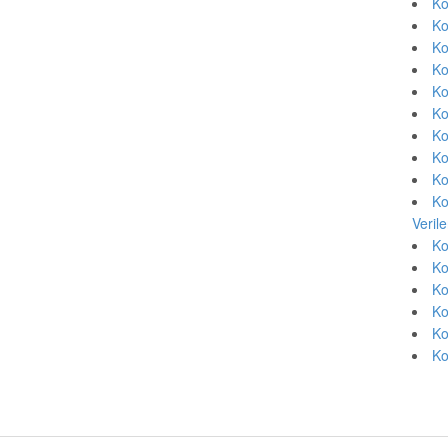
Ko
Ko
Ko
Ko
Ko
Ko
Ko
Ko
Ko
Ko
Veril
Ko
Ko
Ko
Ko
Ko
Ko