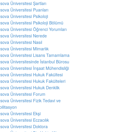
sova Üniversitesi Şartları
sova Üniversitesi Puanları
sova Üniversitesi Psikoloji
sova Üniversitesi Psikoloji Bölümü
sova Üniversitesi Öğrenci Yorumları
sova Üniversitesi Nerede
sova Üniversitesi Nasıl
sova Üniversitesi Mimarlık
sova Üniversitesi Lisans Tamamlama
sova Üniversitesinde İstanbul Bürosu
sova Üniversitesi İnşaat Mühendisliği
sova Üniversitesi Hukuk Fakültesi
sova Üniversitesi Hukuk Fakülteleri
sova Üniversitesi Hukuk Denklik
sova Üniversitesi Forum
sova Üniversitesi Fizik Tedavi ve
ilitasyon
sova Üniversitesi Ekşi
sova Üniversitesi Eczacılık
sova Üniversitesi Doktora