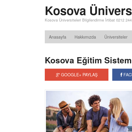
Kosova Üniversi
Kosova Üniversiteleri Bilgilendirme İrtibat 0212 24
Anasayfa
Hakkımızda
Üniversiteler
Kosova Eğitim Sistem
GOOGLE+ PAYLAŞ
FAC