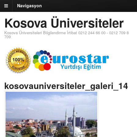
Navigasyon
Kosova Üniversiteler
Kosova Üniversiteleri Bilgilendirme İrtibat 0212 244 66 00 - 0212 709 8
709
kosovauniversiteler_galeri_14